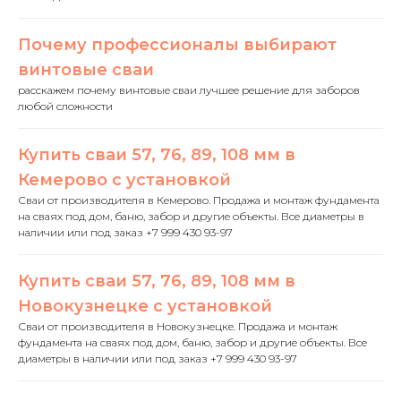
Почему профессионалы выбирают
винтовые сваи
расскажем почему винтовые сваи лучшее решение для заборов
любой сложности
Купить сваи 57, 76, 89, 108 мм в
Кемерово с установкой
Сваи от производителя в Кемерово. Продажа и монтаж фундамента
на сваях под дом, баню, забор и другие объекты. Все диаметры в
наличии или под заказ +7 999 430 93-97
Купить сваи 57, 76, 89, 108 мм в
Новокузнецке с установкой
Сваи от производителя в Новокузнецке. Продажа и монтаж
фундамента на сваях под дом, баню, забор и другие объекты. Все
диаметры в наличии или под заказ +7 999 430 93-97