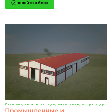
перейти в блок
Сваи под ангары, склады, павильоны, опоры и др.
Промышленные и