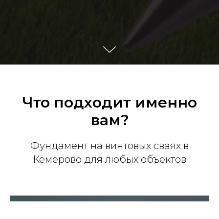
Что подходит именно
вам?
Фундамент на винтовых сваях в
Кемерово для любых объектов