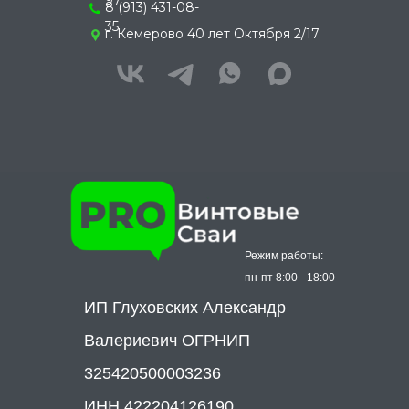
97
8 (913) 431-08-
35
г. Кемерово 40 лет Октября 2/17
Режим работы:
пн-пт 8:00 - 18:00
ИП Глуховских Александр
Валериевич ОГРНИП
325420500003236
ИНН 422204126190