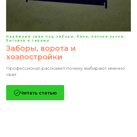
Надёжные сваи под заборы, бани, летние кухни,
бытовки и гаражи
Заборы, ворота и
хозпостройки
Профессионал расскажет почему выбирают именно
сваи
Читать статью